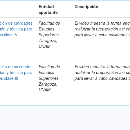
Entidad
Descripción
aportante
ación de cavidades
Facultad de
El video muestra la forma en
ión y técnica para
Estudios
realuizar la preparación así c
es clase V
Superiores
para llevar a cabo cavidades c
Zaragoza,
UNAM
ación de cavidades
Facultad de
El video muestra la forma en
ión y técnica para
Estudios
realuizar la preparación así c
s clase III
Superiores
para llevar a cabo cavidades c
Zaragoza,
UNAM