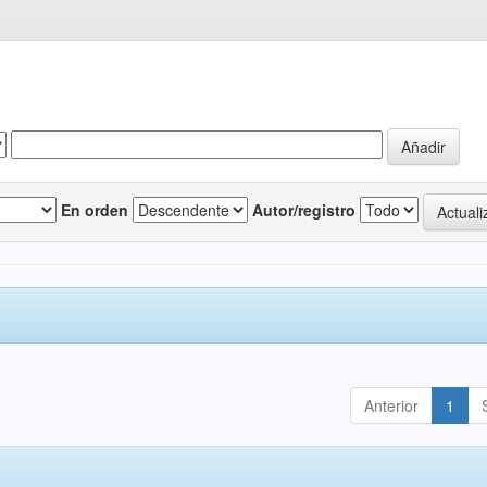
En orden
Autor/registro
Anterior
1