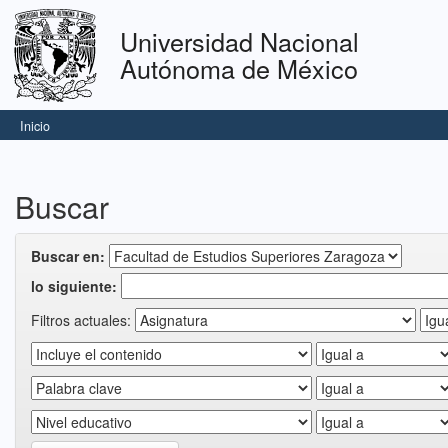
Skip
navigation
Universidad Nacional
Autónoma de México
Inicio
Buscar
Buscar en:
lo siguiente:
Filtros actuales: