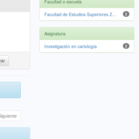
Facultad o escuela
Facultad de Estudios Superiores Z...
2
Asignatura
Investigación en cariología
2
Siguiente