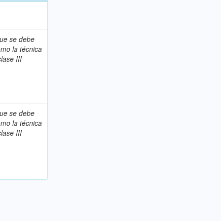
que se debe
omo la técnica
lase III
que se debe
omo la técnica
lase III