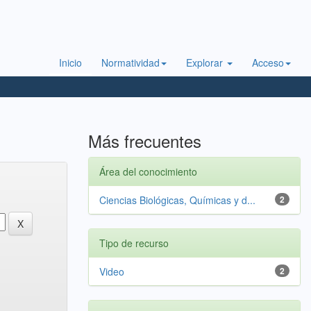
Inicio
Normatividad
Explorar
Acceso
Más frecuentes
Área del conocimiento
Ciencias Biológicas, Químicas y d...
2
Tipo de recurso
Video
2