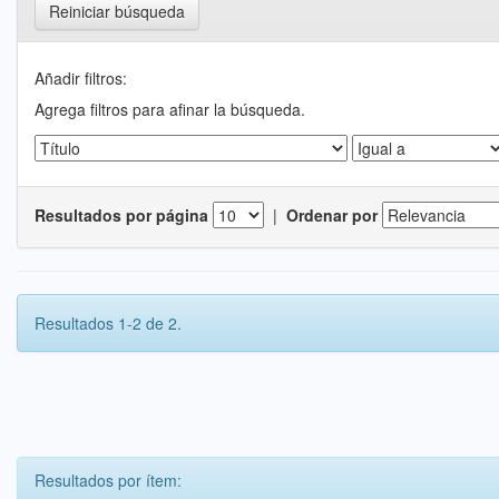
Reiniciar búsqueda
Añadir filtros:
Agrega filtros para afinar la búsqueda.
Resultados por página
|
Ordenar por
Resultados 1-2 de 2.
Resultados por ítem: